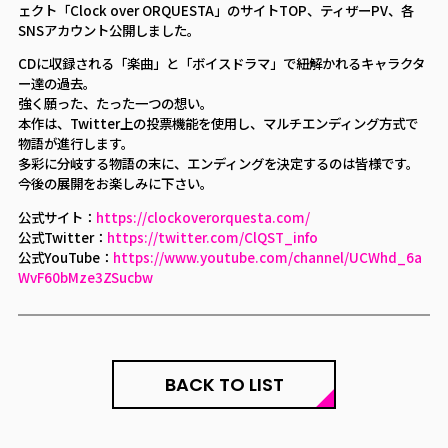
ェクト「Clock over ORQUESTA」のサイトTOP、ティザーPV、各
SNSアカウント公開しました。
CDに収録される「楽曲」と「ボイスドラマ」で紐解かれるキャラクタ
ー達の過去。
強く願った、たった一つの想い。
本作は、Twitter上の投票機能を使用し、マルチエンディング方式で
物語が進行します。
多彩に分岐する物語の末に、エンディングを決定するのは皆様です。
今後の展開をお楽しみに下さい。
公式サイト：
https://clockoverorquesta.com/
公式Twitter：
https://twitter.com/ClQST_info
公式YouTube：
https://www.youtube.com/channel/UCWhd_6a
WvF60bMze3ZSucbw
BACK TO LIST