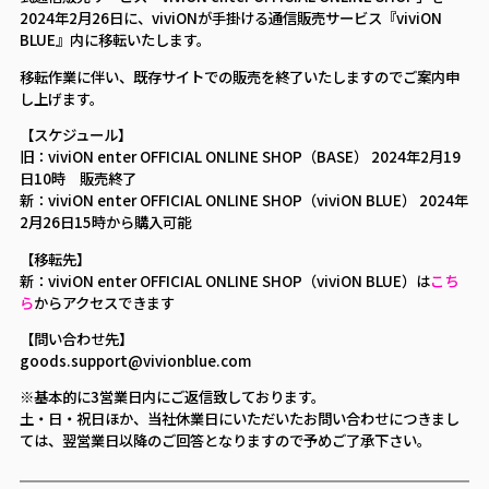
2024年2月26日に、viviONが手掛ける通信販売サービス『viviON
BLUE』内に移転いたします。
移転作業に伴い、既存サイトでの販売を終了いたしますのでご案内申
し上げます。
【スケジュール】
旧：viviON enter OFFICIAL ONLINE SHOP（BASE） 2024年2月19
日10時 販売終了
新：viviON enter OFFICIAL ONLINE SHOP（viviON BLUE） 2024年
2月26日15時から購入可能
【移転先】
新：viviON enter OFFICIAL ONLINE SHOP（viviON BLUE）は
こち
ら
からアクセスできます
【問い合わせ先】
goods.support@vivionblue.com
※基本的に3営業日内にご返信致しております。
土・日・祝日ほか、当社休業日にいただいたお問い合わせにつきまし
ては、翌営業日以降のご回答となりますので予めご了承下さい。