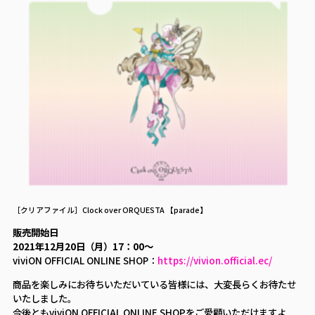
［クリアファイル］Clock over ORQUESTA 【parade】
販売開始日
2021年12月20日（月）17：00～
https://vivion.official.ec/
viviON OFFICIAL ONLINE SHOP：
商品を楽しみにお待ちいただいている皆様には、大変長らくお待たせ
いたしました。
今後ともviviON OFFICIAL ONLINE SHOPをご愛顧いただけますよ